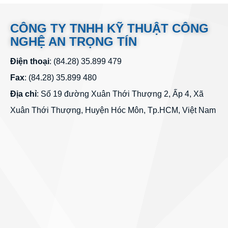
CÔNG TY TNHH KỸ THUẬT CÔNG
NGHỆ AN TRỌNG TÍN
Điện thoại
: (84.28) 35.899 479
Fax
: (84.28) 35.899 480
Địa chỉ
: Số 19 đường Xuân Thới Thượng 2, Ấp 4, Xã
Xuân Thới Thượng, Huyện Hóc Môn, Tp.HCM, Việt Nam