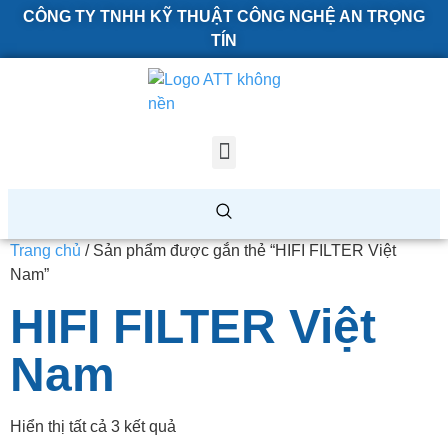
CÔNG TY TNHH KỸ THUẬT CÔNG NGHỆ AN TRỌNG
TÍN
Trang chủ
/ Sản phẩm được gắn thẻ “HIFI FILTER Việt
Nam”
HIFI FILTER Việt
Nam
Hiển thị tất cả 3 kết quả