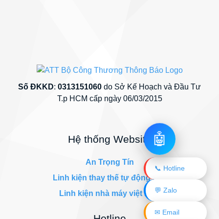
Số ĐKKD
:
0313151060
do Sở Kế Hoạch và Đầu Tư
T.p HCM cấp ngày 06/03/2015
🤖
Hệ thống Website
An Trọng Tín
📞 Hotline
Linh kiện thay thế tự động hóa
💬 Zalo
Linh kiện nhà máy việt nam
✉ Email
Hotline