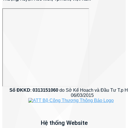
Số ĐKKD
:
0313151060
do Sở Kế Hoạch và Đầu Tư T.p 
06/03/2015
Hệ thống Website