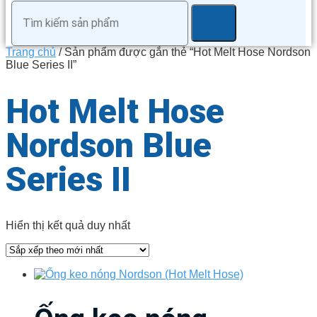
Trang chủ
/ Sản phẩm được gắn thẻ “Hot Melt Hose Nordson
Blue Series II”
Hot Melt Hose
Nordson Blue
Series II
Hiển thị kết quả duy nhất