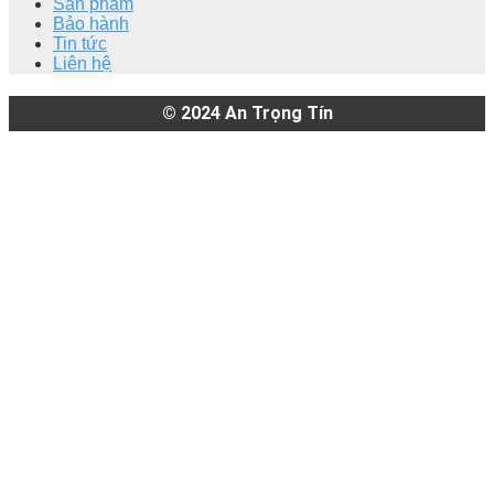
Sản phẩm
Bảo hành
Tin tức
Liên hệ
© 2024
An Trọng Tín