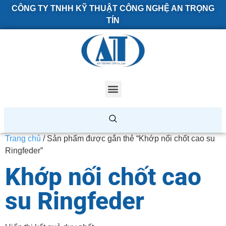
CÔNG TY TNHH KỸ THUẬT CÔNG NGHỆ AN TRỌNG
TÍN
Trang chủ
/ Sản phẩm được gắn thẻ “Khớp nối chốt cao su
Ringfeder”
Khớp nối chốt cao
su Ringfeder