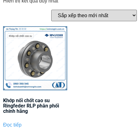
Hiển thị kết quả duy nhất
Khớp nối chốt cao su
Ringfeder RLP phân phối
chính hãng
Đọc tiếp