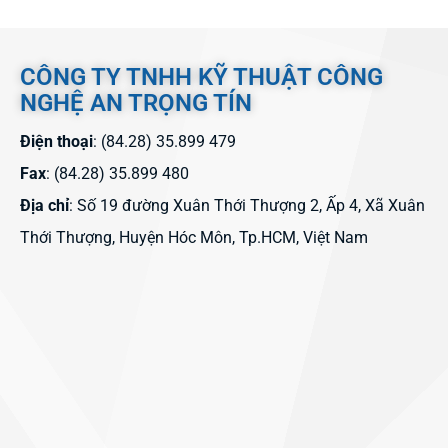
CÔNG TY TNHH KỸ THUẬT CÔNG
NGHỆ AN TRỌNG TÍN
Điện thoại
: (84.28) 35.899 479
Fax
: (84.28) 35.899 480
Địa chỉ
: Số 19 đường Xuân Thới Thượng 2, Ấp 4, Xã Xuân
Thới Thượng, Huyện Hóc Môn, Tp.HCM, Việt Nam