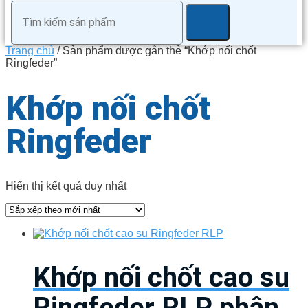
Trang chủ
/ Sản phẩm được gắn thẻ “Khớp nối chốt
Ringfeder”
Khớp nối chốt
Ringfeder
Hiển thị kết quả duy nhất
Khớp nối chốt cao su
Ringfeder RLP phân