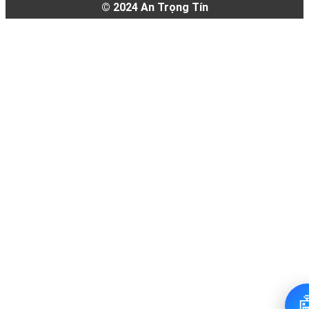
© 2024
An Trọng Tín
