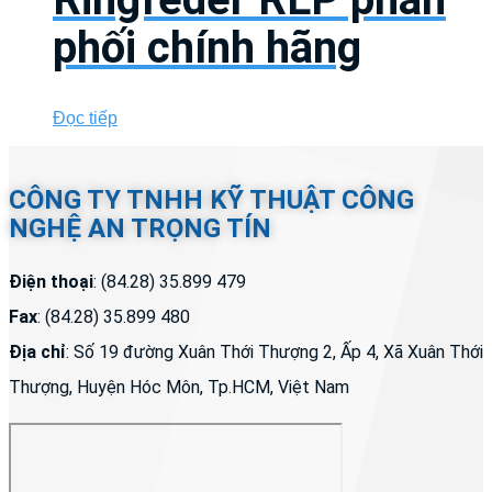
phối chính hãng
Đọc tiếp
CÔNG TY TNHH KỸ THUẬT CÔNG
NGHỆ AN TRỌNG TÍN
Điện thoại
: (84.28) 35.899 479
Fax
: (84.28) 35.899 480
Địa chỉ
: Số 19 đường Xuân Thới Thượng 2, Ấp 4, Xã Xuân Thới
Thượng, Huyện Hóc Môn, Tp.HCM, Việt Nam