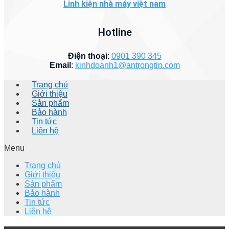
Linh kiện nhà máy việt nam
Hotline
Điện thoại
:
0901 390 345
Email
:
kinhdoanh1@antrongtin.com
Trang chủ
Giới thiệu
Sản phẩm
Bảo hành
Tin tức
Liên hệ
Menu
Trang chủ
Giới thiệu
Sản phẩm
Bảo hành
Tin tức
Liên hệ