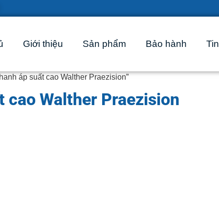
ủ
Giới thiệu
Sản phẩm
Bảo hành
Tin
anh áp suất cao Walther Praezision”
t cao Walther Praezision