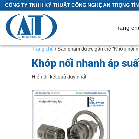
CÔNG TY TNHH KỸ THUẬT CÔNG NGHỆ AN TRỌNG TÍN
Trang ch
Trang chủ
/ Sản phẩm được gắn thẻ “Khớp nối nh
Khớp nối nhanh áp suấ
Hiển thị kết quả duy nhất