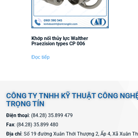
Khớp nối thủy lực Walther
Praezision types CP 006
Đọc tiếp
CÔNG TY TNHH KỸ THUẬT CÔNG NGH
TRỌNG TÍN
Điện thoại
: (84.28) 35.899 479
Fax
: (84.28) 35.899 480
Địa chỉ
: Số 19 đường Xuân Thới Thượng 2, Ấp 4, Xã Xuân T