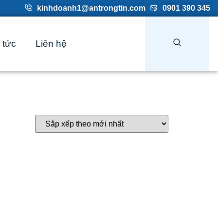
kinhdoanh1@antrongtin.com
0901 390 345
 tức
Liên hệ