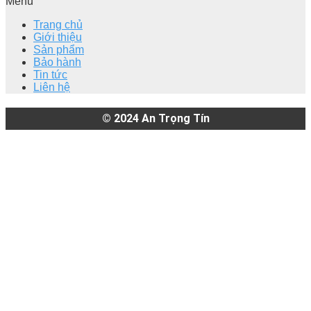
Menu
Trang chủ
Giới thiệu
Sản phẩm
Bảo hành
Tin tức
Liên hệ
© 2024
An Trọng Tín