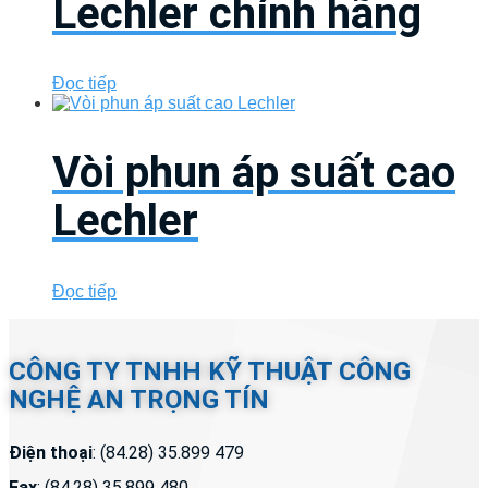
Lechler chính hãng
Đọc tiếp
Vòi phun áp suất cao
Lechler
Đọc tiếp
CÔNG TY TNHH KỸ THUẬT CÔNG
NGHỆ AN TRỌNG TÍN
Điện thoại
: (84.28) 35.899 479
Fax
: (84.28) 35.899 480