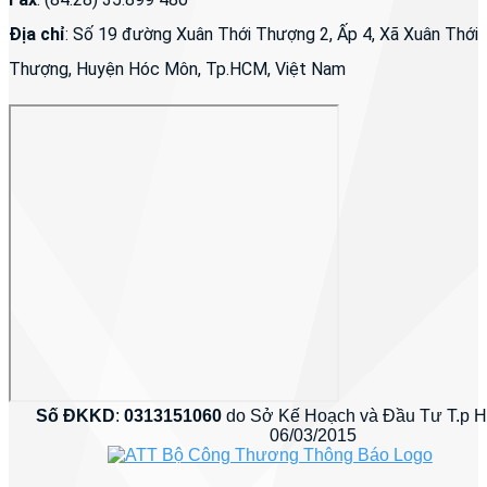
Địa chỉ
: Số 19 đường Xuân Thới Thượng 2, Ấp 4, Xã Xuân Thới
Thượng, Huyện Hóc Môn, Tp.HCM, Việt Nam
Số ĐKKD
:
0313151060
do Sở Kế Hoạch và Đầu Tư T.p 
06/03/2015