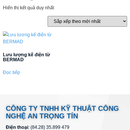
Hiển thị kết quả duy nhất
Lưu lượng kế điện từ
BERMAD
Đọc tiếp
CÔNG TY TNHH KỸ THUẬT CÔNG
NGHỆ AN TRỌNG TÍN
Điện thoại
: (84.28) 35.899 479