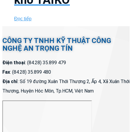
Đọc tiếp
CÔNG TY TNHH KỸ THUẬT CÔNG
NGHỆ AN TRỌNG TÍN
Điện thoại
: (84.28) 35.899 479
Fax
: (84.28) 35.899 480
Địa chỉ
: Số 19 đường Xuân Thới Thượng 2, Ấp 4, Xã Xuân Thới
Thượng, Huyện Hóc Môn, Tp.HCM, Việt Nam