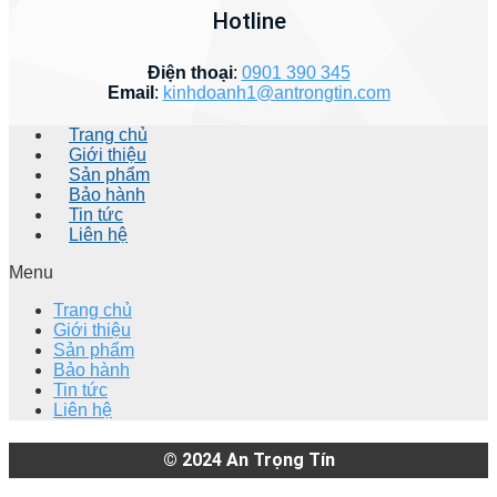
Hotline
Điện thoại
:
0901 390 345
Email
:
kinhdoanh1@antrongtin.com
Trang chủ
Giới thiệu
Sản phẩm
Bảo hành
Tin tức
Liên hệ
Menu
Trang chủ
Giới thiệu
Sản phẩm
Bảo hành
Tin tức
Liên hệ
© 2024
An Trọng Tín