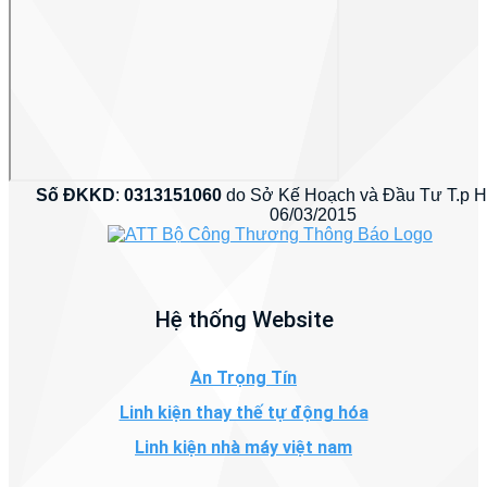
Số ĐKKD
:
0313151060
do Sở Kế Hoạch và Đầu Tư T.p 
06/03/2015
Hệ thống Website
An Trọng Tín
Linh kiện thay thế tự động hóa
Linh kiện nhà máy việt nam