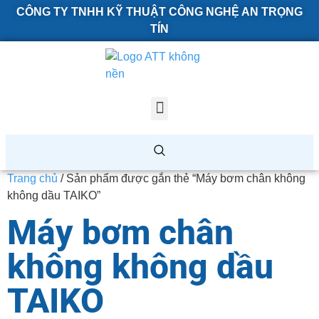
CÔNG TY TNHH KỸ THUẬT CÔNG NGHỆ AN TRỌNG
TÍN
Trang chủ
/ Sản phẩm được gắn thẻ “Máy bơm chân không
không dầu TAIKO”
Máy bơm chân
không không dầu
TAIKO