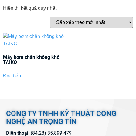
Hiển thị kết quả duy nhất
Máy bơm chân không khô
TAIKO
Đọc tiếp
CÔNG TY TNHH KỸ THUẬT CÔNG
NGHỆ AN TRỌNG TÍN
Điện thoại
: (84.28) 35.899 479