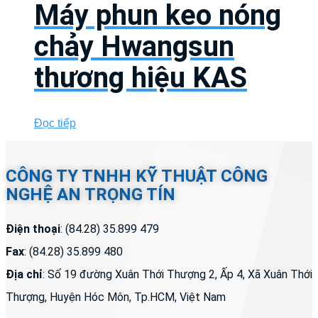
Máy phun keo nóng
chảy Hwangsun
thương hiệu KAS
Đọc tiếp
CÔNG TY TNHH KỸ THUẬT CÔNG
NGHỆ AN TRỌNG TÍN
Điện thoại
: (84.28) 35.899 479
Fax
: (84.28) 35.899 480
Địa chỉ
: Số 19 đường Xuân Thới Thượng 2, Ấp 4, Xã Xuân Thới
Thượng, Huyện Hóc Môn, Tp.HCM, Việt Nam