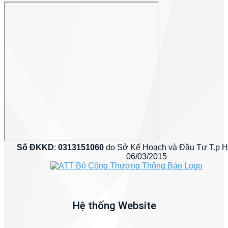
Số ĐKKD
:
0313151060
do Sở Kế Hoạch và Đầu Tư T.p 
06/03/2015
Hệ thống Website