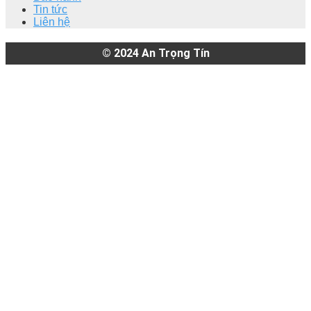
Tin tức
Liên hệ
© 2024
An Trọng Tín