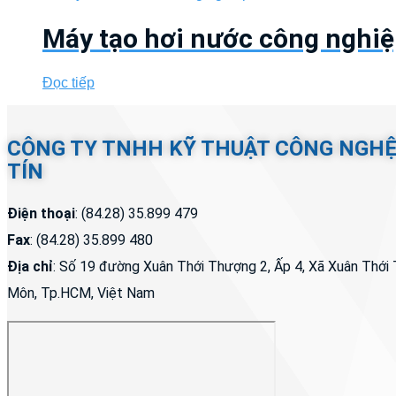
Máy tạo hơi nước công nghi
Đọc tiếp
CÔNG TY TNHH KỸ THUẬT CÔNG NGH
TÍN
Điện thoại
: (84.28) 35.899 479
Fax
: (84.28) 35.899 480
Địa chỉ
: Số 19 đường Xuân Thới Thượng 2, Ấp 4, Xã Xuân Thớ
Môn, Tp.HCM, Việt Nam