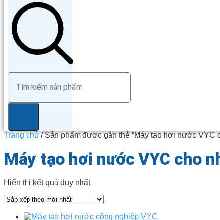
Trang chủ
/ Sản phẩm được gắn thẻ “Máy tạo hơi nước VYC c
Máy tạo hơi nước VYC cho n
Hiển thị kết quả duy nhất