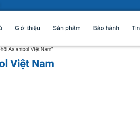
ủ
Giới thiệu
Sản phẩm
Bảo hành
Tin
hối Asiantool Việt Nam”
ol Việt Nam