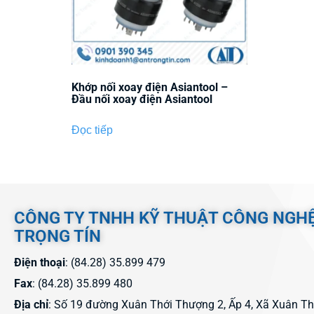
Khớp nối xoay điện Asiantool –
Đầu nối xoay điện Asiantool
Đọc tiếp
CÔNG TY TNHH KỸ THUẬT CÔNG NGH
TRỌNG TÍN
Điện thoại
: (84.28) 35.899 479
Fax
: (84.28) 35.899 480
Địa chỉ
: Số 19 đường Xuân Thới Thượng 2, Ấp 4, Xã Xuân T