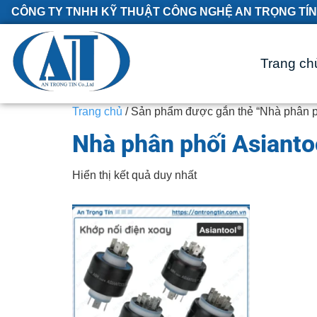
CÔNG TY TNHH KỸ THUẬT CÔNG NGHỆ AN TRỌNG TÍN
Trang ch
Trang chủ
/ Sản phẩm được gắn thẻ “Nhà phân p
Nhà phân phối Asianto
Hiển thị kết quả duy nhất