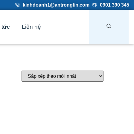
kinhdoanh1@antrongtin.com
0901 390 345
 tức
Liên hệ