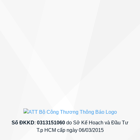
Số ĐKKD
:
0313151060
do Sở Kế Hoạch và Đầu Tư
T.p HCM cấp ngày 06/03/2015