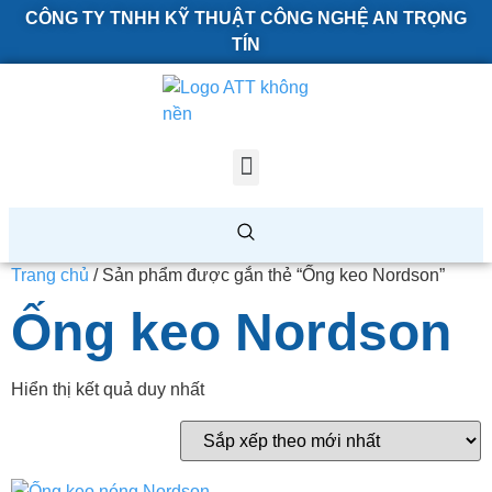
CÔNG TY TNHH KỸ THUẬT CÔNG NGHỆ AN TRỌNG
TÍN
Trang chủ
/ Sản phẩm được gắn thẻ “Ống keo Nordson”
Ống keo Nordson
Hiển thị kết quả duy nhất