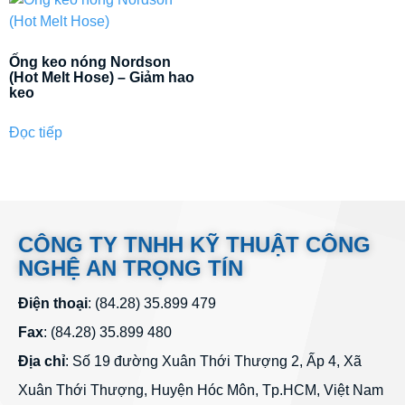
Ống keo nóng Nordson
(Hot Melt Hose) – Giảm hao
keo
Đọc tiếp
CÔNG TY TNHH KỸ THUẬT CÔNG
NGHỆ AN TRỌNG TÍN
Điện thoại
: (84.28) 35.899 479
Fax
: (84.28) 35.899 480
Địa chỉ
: Số 19 đường Xuân Thới Thượng 2, Ấp 4, Xã
Xuân Thới Thượng, Huyện Hóc Môn, Tp.HCM, Việt Nam