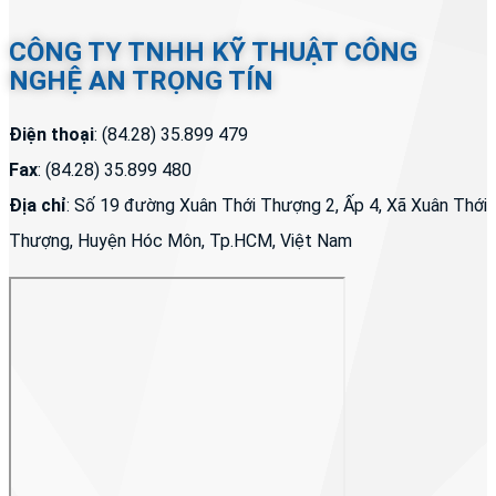
CÔNG TY TNHH KỸ THUẬT CÔNG
NGHỆ AN TRỌNG TÍN
Điện thoại
: (84.28) 35.899 479
Fax
: (84.28) 35.899 480
Địa chỉ
: Số 19 đường Xuân Thới Thượng 2, Ấp 4, Xã Xuân Thới
Thượng, Huyện Hóc Môn, Tp.HCM, Việt Nam