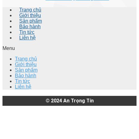
Trang chủ
Giới thiệu
Sản phẩm
Bảo hành
Tin tức
Liên hệ
Menu
Trang chủ
Giới thiệu
Sản phẩm
Bảo hành
Tin tức
Liên hệ
© 2024
An Trọng Tín