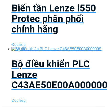
Biến tần Lenze i550
Protec phân phối
chính hãng
Đọc tiếp
Bộ điều khiển PLC
Lenze
C43AE50E00A00000
Đọc tiếp