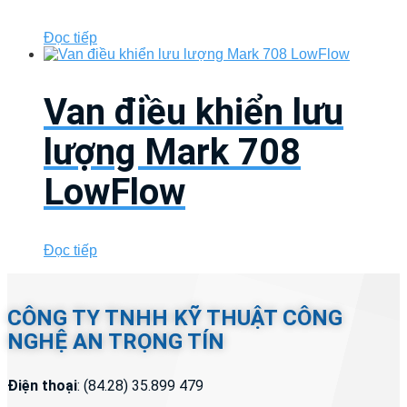
Đọc tiếp
Van điều khiển lưu
lượng Mark 708
LowFlow
Đọc tiếp
CÔNG TY TNHH KỸ THUẬT CÔNG
NGHỆ AN TRỌNG TÍN
Điện thoại
: (84.28) 35.899 479