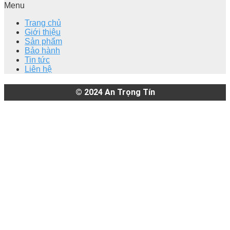
Menu
Trang chủ
Giới thiệu
Sản phẩm
Bảo hành
Tin tức
Liên hệ
© 2024
An Trọng Tín