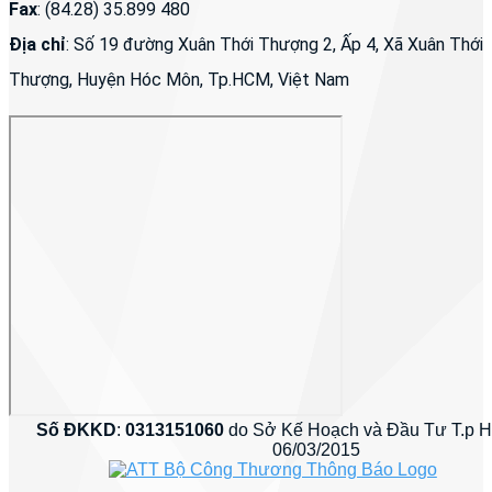
Fax
: (84.28) 35.899 480
Địa chỉ
: Số 19 đường Xuân Thới Thượng 2, Ấp 4, Xã Xuân Thới
Thượng, Huyện Hóc Môn, Tp.HCM, Việt Nam
Số ĐKKD
:
0313151060
do Sở Kế Hoạch và Đầu Tư T.p 
06/03/2015