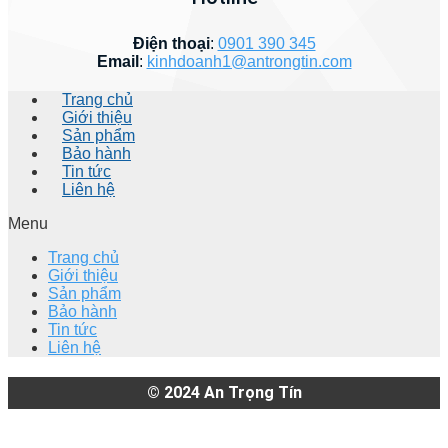
Điện thoại
:
0901 390 345
Email
:
kinhdoanh1@antrongtin.com
Trang chủ
Giới thiệu
Sản phẩm
Bảo hành
Tin tức
Liên hệ
Menu
Trang chủ
Giới thiệu
Sản phẩm
Bảo hành
Tin tức
Liên hệ
© 2024
An Trọng Tín