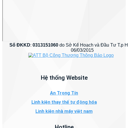
Số ĐKKD
:
0313151060
do Sở Kế Hoạch và Đầu Tư T.p 
06/03/2015
Hệ thống Website
An Trọng Tín
Linh kiện thay thế tự động hóa
Linh kiện nhà máy việt nam
Hotline