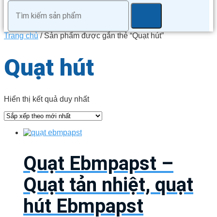
Trang chủ
/ Sản phẩm được gắn thẻ “Quạt hút”
Quạt hút
Hiển thị kết quả duy nhất
Quạt Ebmpapst –
Quạt tản nhiệt, quạt
hút Ebmpapst