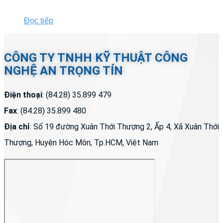
Đọc tiếp
CÔNG TY TNHH KỸ THUẬT CÔNG
NGHỆ AN TRỌNG TÍN
Điện thoại
: (84.28) 35.899 479
Fax
: (84.28) 35.899 480
Địa chỉ
: Số 19 đường Xuân Thới Thượng 2, Ấp 4, Xã Xuân Thới
Thượng, Huyện Hóc Môn, Tp.HCM, Việt Nam