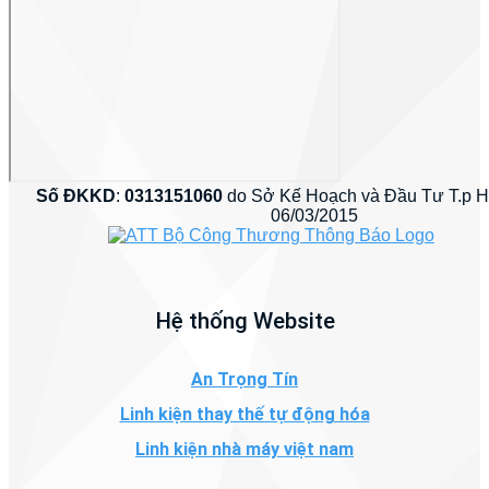
Số ĐKKD
:
0313151060
do Sở Kế Hoạch và Đầu Tư T.p 
06/03/2015
Hệ thống Website
An Trọng Tín
Linh kiện thay thế tự động hóa
Linh kiện nhà máy việt nam