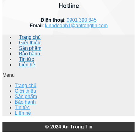
Hotline
Điện thoại
:
0901 390 345
Email
:
kinhdoanh1@antrongtin.com
Trang chủ
Giới thiệu
Sản phẩm
Bảo hành
Tin tức
Liên hệ
Menu
Trang chủ
Giới thiệu
Sản phẩm
Bảo hành
Tin tức
Liên hệ
© 2024
An Trọng Tín