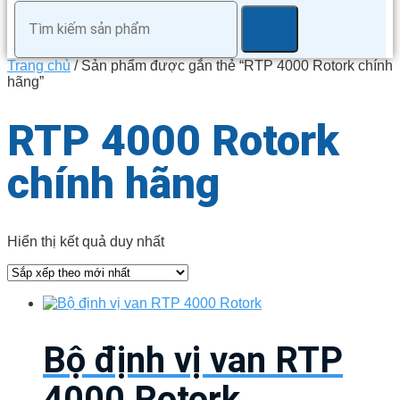
Trang chủ
/ Sản phẩm được gắn thẻ “RTP 4000 Rotork chính
hãng”
RTP 4000 Rotork
chính hãng
Hiển thị kết quả duy nhất
Bộ định vị van RTP
4000 Rotork