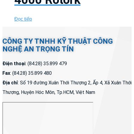
Đọc tiếp
CÔNG TY TNHH KỸ THUẬT CÔNG
NGHỆ AN TRỌNG TÍN
Điện thoại
: (84.28) 35.899 479
Fax
: (84.28) 35.899 480
Địa chỉ
: Số 19 đường Xuân Thới Thượng 2, Ấp 4, Xã Xuân Thới
Thượng, Huyện Hóc Môn, Tp.HCM, Việt Nam