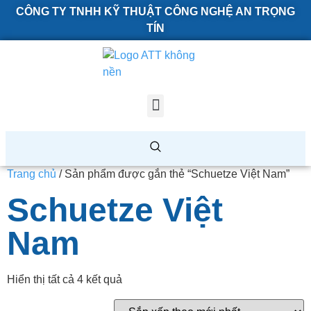
CÔNG TY TNHH KỸ THUẬT CÔNG NGHỆ AN TRỌNG
TÍN
Trang chủ
/ Sản phẩm được gắn thẻ “Schuetze Việt Nam”
Schuetze Việt
Nam
Hiển thị tất cả 4 kết quả