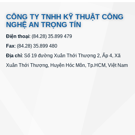
CÔNG TY TNHH KỸ THUẬT CÔNG
NGHỆ AN TRỌNG TÍN
Điện thoại
: (84.28) 35.899 479
Fax
: (84.28) 35.899 480
Địa chỉ
: Số 19 đường Xuân Thới Thượng 2, Ấp 4, Xã
Xuân Thới Thượng, Huyện Hóc Môn, Tp.HCM, Việt Nam