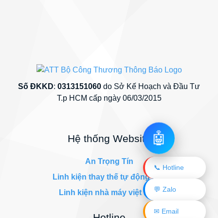
Số ĐKKD
:
0313151060
do Sở Kế Hoạch và Đầu Tư
T.p HCM cấp ngày 06/03/2015
🤖
Hệ thống Website
An Trọng Tín
📞 Hotline
Linh kiện thay thế tự động hóa
💬 Zalo
Linh kiện nhà máy việt nam
✉ Email
Hotline