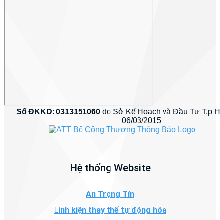
Số ĐKKD
:
0313151060
do Sở Kế Hoạch và Đầu Tư T.p 
06/03/2015
Hệ thống Website
An Trọng Tín
Linh kiện thay thế tự động hóa