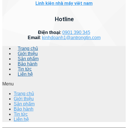
Linh kiện nhà máy việt nam
Hotline
Điện thoại
:
0901 390 345
Email
:
kinhdoanh1@antrongtin.com
Trang chủ
Giới thiệu
Sản phẩm
Bảo hành
Tin tức
Liên hệ
Menu
Trang chủ
Giới thiệu
Sản phẩm
Bảo hành
Tin tức
Liên hệ