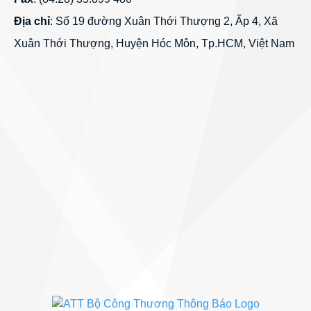
Địa chỉ
: Số 19 đường Xuân Thới Thượng 2, Ấp 4, Xã
Xuân Thới Thượng, Huyện Hóc Môn, Tp.HCM, Việt Nam