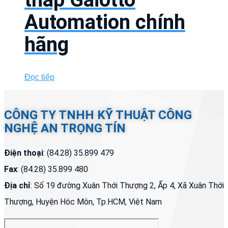
Automation chính
hãng
Đọc tiếp
CÔNG TY TNHH KỸ THUẬT CÔNG
NGHỆ AN TRỌNG TÍN
Điện thoại
: (84.28) 35.899 479
Fax
: (84.28) 35.899 480
Địa chỉ
: Số 19 đường Xuân Thới Thượng 2, Ấp 4, Xã Xuân Thới
Thượng, Huyện Hóc Môn, Tp.HCM, Việt Nam