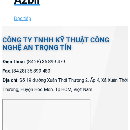
Đọc tiếp
CÔNG TY TNHH KỸ THUẬT CÔNG
NGHỆ AN TRỌNG TÍN
Điện thoại
: (84.28) 35.899 479
Fax
: (84.28) 35.899 480
Địa chỉ
: Số 19 đường Xuân Thới Thượng 2, Ấp 4, Xã Xuân Thới
Thượng, Huyện Hóc Môn, Tp.HCM, Việt Nam