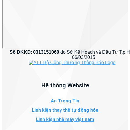
Số ĐKKD
:
0313151060
do Sở Kế Hoạch và Đầu Tư T.p 
06/03/2015
Hệ thống Website
An Trọng Tín
Linh kiện thay thế tự động hóa
Linh kiện nhà máy việt nam