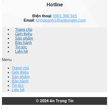
Hotline
Điện thoại
:
0901 390 345
Email
:
kinhdoanh1@antrongtin.com
Trang chủ
Giới thiệu
Sản phẩm
Bảo hành
Tin tức
Liên hệ
Menu
Trang chủ
Giới thiệu
Sản phẩm
Bảo hành
Tin tức
Liên hệ
© 2024
An Trọng Tín