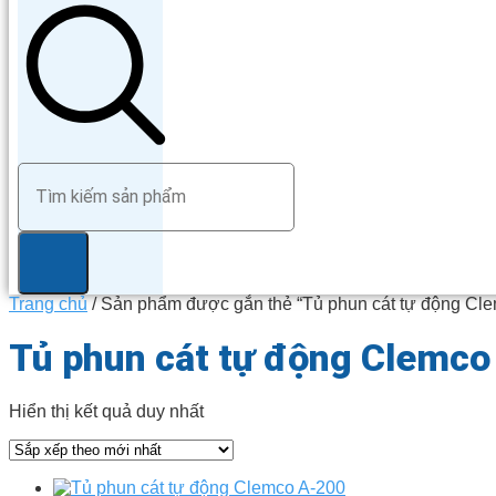
Trang chủ
/ Sản phẩm được gắn thẻ “Tủ phun cát tự động Cl
Tủ phun cát tự động Clemc
Hiển thị kết quả duy nhất