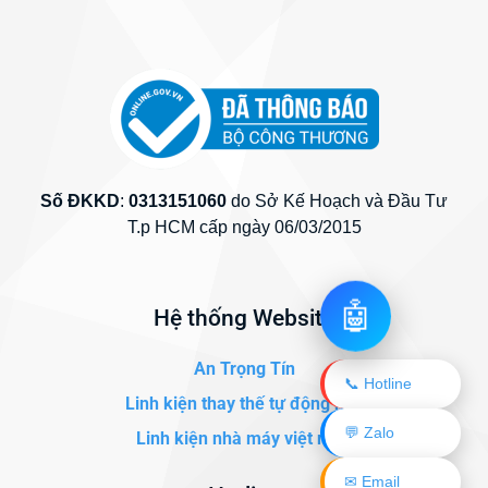
Số ĐKKD
:
0313151060
do Sở Kế Hoạch và Đầu Tư
T.p HCM cấp ngày 06/03/2015
🤖
Hệ thống Website
An Trọng Tín
📞 Hotline
Linh kiện thay thế tự động hóa
💬 Zalo
Linh kiện nhà máy việt nam
✉ Email