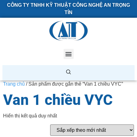
CÔNG TY TNHH KỸ THUẬT CÔNG NGHỆ AN TRỌNG
TÍN
Trang chủ
/ Sản phẩm được gắn thẻ “Van 1 chiều VYC”
Van 1 chiều VYC
Hiển thị kết quả duy nhất