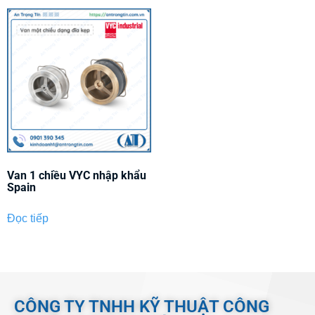
Van 1 chiều VYC nhập khẩu
Spain
Đọc tiếp
CÔNG TY TNHH KỸ THUẬT CÔNG