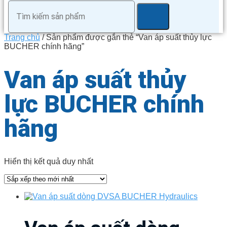
Trang chủ
/ Sản phẩm được gắn thẻ “Van áp suất thủy lực
BUCHER chính hãng”
Van áp suất thủy
lực BUCHER chính
hãng
Hiển thị kết quả duy nhất