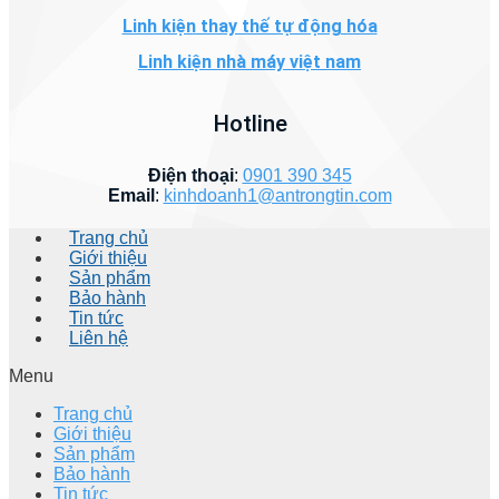
Linh kiện thay thế tự động hóa
Linh kiện nhà máy việt nam
Hotline
Điện thoại
:
0901 390 345
Email
:
kinhdoanh1@antrongtin.com
Trang chủ
Giới thiệu
Sản phẩm
Bảo hành
Tin tức
Liên hệ
Menu
Trang chủ
Giới thiệu
Sản phẩm
Bảo hành
Tin tức