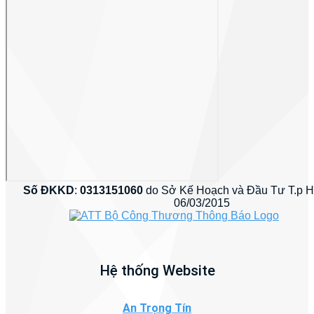
Số ĐKKD
:
0313151060
do Sở Kế Hoạch và Đầu Tư T.p 
06/03/2015
Hệ thống Website
An Trọng Tín