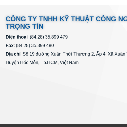
CÔNG TY TNHH KỸ THUẬT CÔNG N
TRỌNG TÍN
Điện thoại
: (84.28) 35.899 479
Fax
: (84.28) 35.899 480
Địa chỉ
: Số 19 đường Xuân Thới Thượng 2, Ấp 4, Xã Xuân
Huyện Hóc Môn, Tp.HCM, Việt Nam