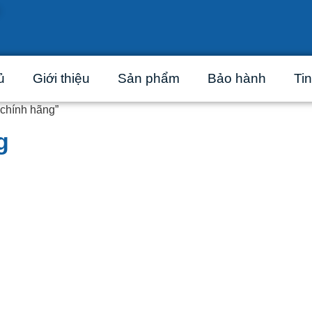
ủ
Giới thiệu
Sản phẩm
Bảo hành
Tin
chính hãng”
g