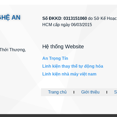
GHỆ AN
Số ĐKKD
:
0313151060
do Sở Kế Hoạch
HCM cấp ngày 06/03/2015
Hệ thống Website
 Thới Thượng,
An Trọng Tín
Linh kiện thay thế tự động hóa
Linh kiện nhà máy việt nam
Trang chủ
Giới thiệu
S