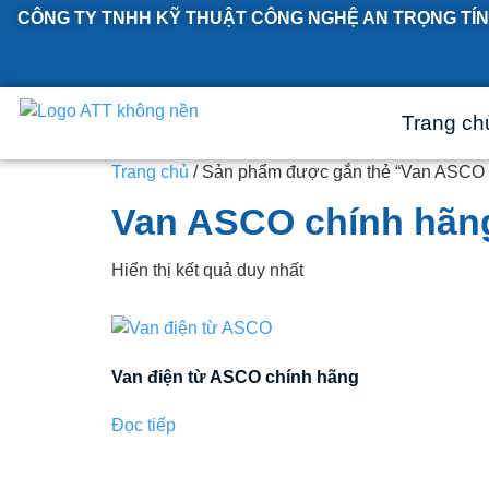
CÔNG TY TNHH KỸ THUẬT CÔNG NGHỆ AN TRỌNG TÍN
Trang ch
Trang chủ
/ Sản phẩm được gắn thẻ “Van ASCO 
Van ASCO chính hãn
Hiển thị kết quả duy nhất
Van điện từ ASCO chính hãng
Đọc tiếp