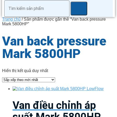
Trang chủ
/ Sản phẩm được gắn thẻ “Van back pressure
Mark 5800HP”
Van back pressure
Mark 5800HP
Hiển thị kết quả duy nhất
Van điều chỉnh áp
suất Mark 5800HP