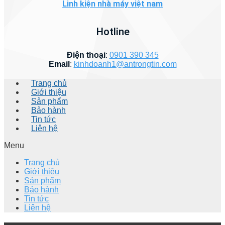
Linh kiện nhà máy việt nam
Hotline
Điện thoại
:
0901 390 345
Email
:
kinhdoanh1@antrongtin.com
Trang chủ
Giới thiệu
Sản phẩm
Bảo hành
Tin tức
Liên hệ
Menu
Trang chủ
Giới thiệu
Sản phẩm
Bảo hành
Tin tức
Liên hệ