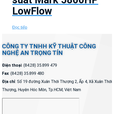
LowFlow
Đọc tiếp
CÔNG TY TNHH KỸ THUẬT CÔNG
NGHỆ AN TRỌNG TÍN
Điện thoại
: (84.28) 35.899 479
Fax
: (84.28) 35.899 480
Địa chỉ
: Số 19 đường Xuân Thới Thượng 2, Ấp 4, Xã Xuân Thới
Thượng, Huyện Hóc Môn, Tp.HCM, Việt Nam