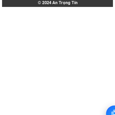
© 2024
An Trọng Tín
