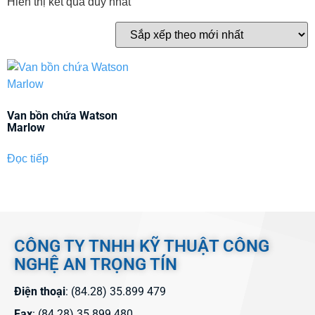
Hiển thị kết quả duy nhất
Van bồn chứa Watson
Marlow
Đọc tiếp
CÔNG TY TNHH KỸ THUẬT CÔNG
NGHỆ AN TRỌNG TÍN
Điện thoại
: (84.28) 35.899 479
Fax
: (84.28) 35.899 480