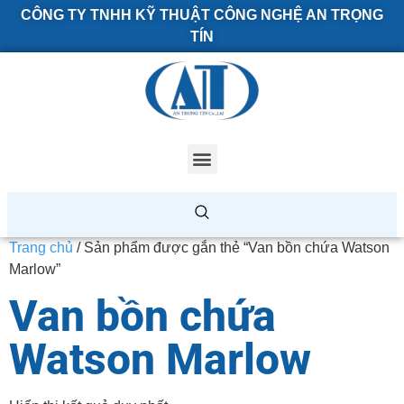
CÔNG TY TNHH KỸ THUẬT CÔNG NGHỆ AN TRỌNG
TÍN
Trang chủ
/ Sản phẩm được gắn thẻ “Van bồn chứa Watson
Marlow”
Van bồn chứa
Watson Marlow