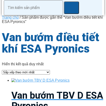
Trang chủ
/ Sản phẩm được gắn thẻ “Van bướm điều tiết khí
ESA Pyronics”
Van bướm điều tiết
khí ESA Pyronics
Hiển thị kết quả duy nhất
Van bướm TBV D ESA
Pyronics