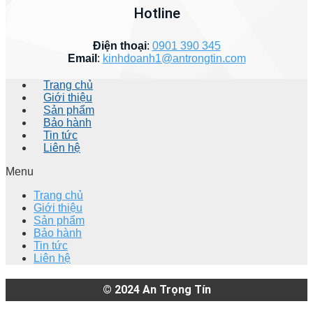
Hotline
Điện thoại
:
0901 390 345
Email
:
kinhdoanh1@antrongtin.com
Trang chủ
Giới thiệu
Sản phẩm
Bảo hành
Tin tức
Liên hệ
Menu
Trang chủ
Giới thiệu
Sản phẩm
Bảo hành
Tin tức
Liên hệ
© 2024
An Trọng Tín