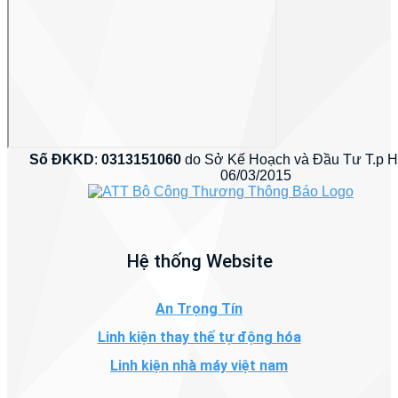
Số ĐKKD
:
0313151060
do Sở Kế Hoạch và Đầu Tư T.p 
06/03/2015
Hệ thống Website
An Trọng Tín
Linh kiện thay thế tự động hóa
Linh kiện nhà máy việt nam