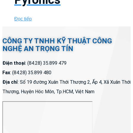
Đọc tiếp
CÔNG TY TNHH KỸ THUẬT CÔNG
NGHỆ AN TRỌNG TÍN
Điện thoại
: (84.28) 35.899 479
Fax
: (84.28) 35.899 480
Địa chỉ
: Số 19 đường Xuân Thới Thượng 2, Ấp 4, Xã Xuân Thới
Thượng, Huyện Hóc Môn, Tp.HCM, Việt Nam