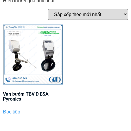
Hiển thị kết quả duy nhất
Van bướm TBV D ESA
Pyronics
Đọc tiếp