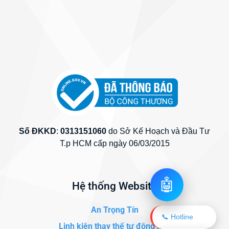
Số ĐKKD
:
0313151060
do Sở Kế Hoạch và Đầu Tư
T.p HCM cấp ngày 06/03/2015
🤖
Hệ thống Website
An Trọng Tín
📞 Hotline
Linh kiện thay thế tự động hóa