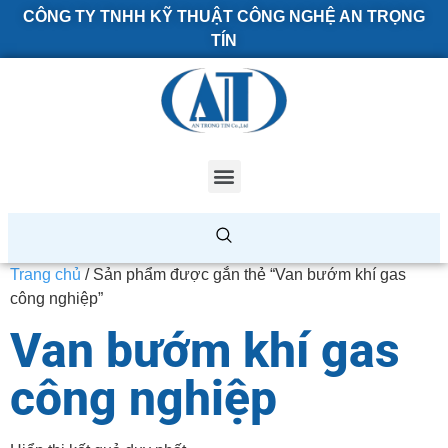
CÔNG TY TNHH KỸ THUẬT CÔNG NGHỆ AN TRỌNG
TÍN
Trang chủ
/ Sản phẩm được gắn thẻ “Van bướm khí gas
công nghiệp”
Van bướm khí gas
công nghiệp