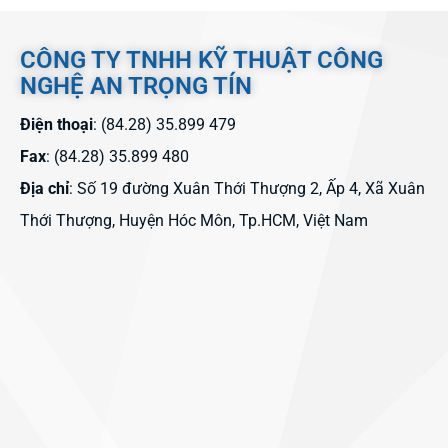
CÔNG TY TNHH KỸ THUẬT CÔNG
NGHỆ AN TRỌNG TÍN
Điện thoại
: (84.28) 35.899 479
Fax
: (84.28) 35.899 480
Địa chỉ
: Số 19 đường Xuân Thới Thượng 2, Ấp 4, Xã Xuân
Thới Thượng, Huyện Hóc Môn, Tp.HCM, Việt Nam