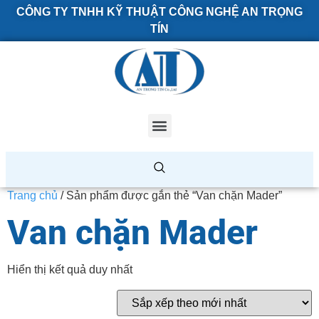
CÔNG TY TNHH KỸ THUẬT CÔNG NGHỆ AN TRỌNG
TÍN
Trang chủ
/ Sản phẩm được gắn thẻ “Van chặn Mader”
Van chặn Mader
Hiển thị kết quả duy nhất