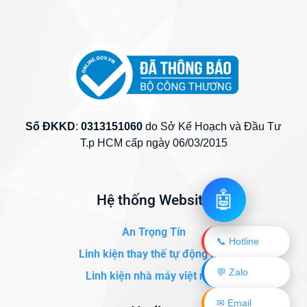
Số ĐKKD
:
0313151060
do Sở Kế Hoạch và Đầu Tư
T.p HCM cấp ngày 06/03/2015
🤖
Hệ thống Website
An Trọng Tín
📞 Hotline
Linh kiện thay thế tự động hóa
💬 Zalo
Linh kiện nhà máy việt nam
✉ Email