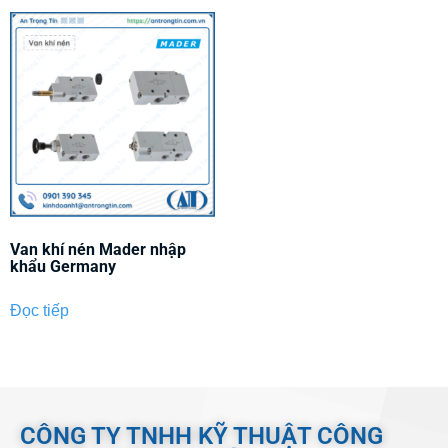
Van khí nén Mader nhập
khẩu Germany
Đọc tiếp
CÔNG TY TNHH KỸ THUẬT CÔNG