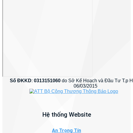
Số ĐKKD
:
0313151060
do Sở Kế Hoạch và Đầu Tư T.p 
06/03/2015
Hệ thống Website
An Trọng Tín