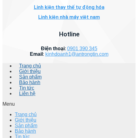
Linh kiện thay thế tự động hóa
Linh kiện nhà máy việt nam
Hotline
Điện thoại
:
0901 390 345
Email
:
kinhdoanh1@antrongtin.com
Trang chủ
Giới thiệu
Sản phẩm
Bảo hành
Tin tức
Liên hệ
Menu
Trang chủ
Giới thiệu
Sản phẩm
Bảo hành
Tin tức