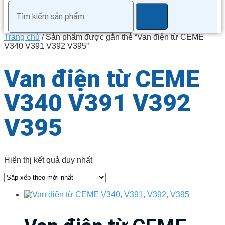
Trang chủ
/ Sản phẩm được gắn thẻ “Van điện từ CEME
V340 V391 V392 V395”
Van điện từ CEME
V340 V391 V392
V395
Hiển thị kết quả duy nhất