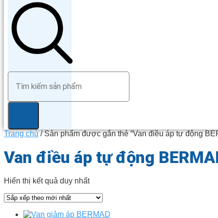
Trang chủ
/ Sản phẩm được gắn thẻ “Van điều áp tự động B
Van điều áp tự động BERMA
Hiển thị kết quả duy nhất