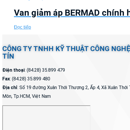
Van giảm áp BERMAD chính h
Đọc tiếp
CÔNG TY TNHH KỸ THUẬT CÔNG NGH
TÍN
Điện thoại
: (84.28) 35.899 479
Fax
: (84.28) 35.899 480
Địa chỉ
: Số 19 đường Xuân Thới Thượng 2, Ấp 4, Xã Xuân Thớ
Môn, Tp.HCM, Việt Nam