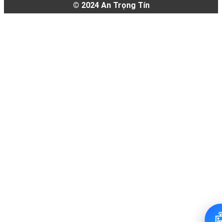
© 2024
An Trọng Tín
