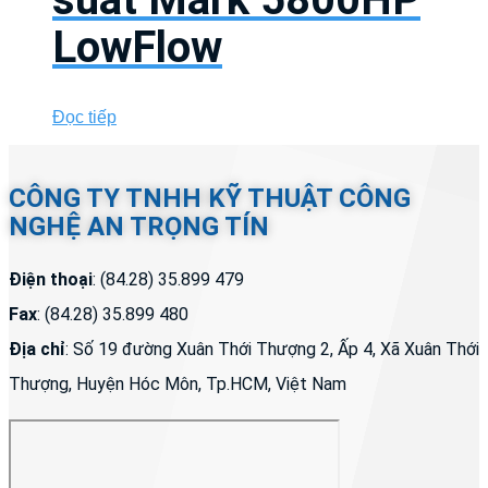
LowFlow
Đọc tiếp
CÔNG TY TNHH KỸ THUẬT CÔNG
NGHỆ AN TRỌNG TÍN
Điện thoại
: (84.28) 35.899 479
Fax
: (84.28) 35.899 480
Địa chỉ
: Số 19 đường Xuân Thới Thượng 2, Ấp 4, Xã Xuân Thới
Thượng, Huyện Hóc Môn, Tp.HCM, Việt Nam