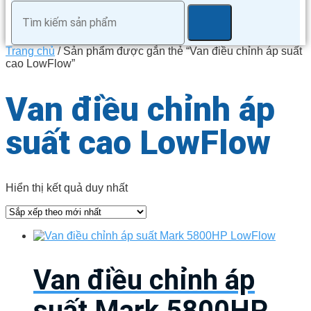
Trang chủ
/ Sản phẩm được gắn thẻ “Van điều chỉnh áp suất
cao LowFlow”
Van điều chỉnh áp
suất cao LowFlow
Hiển thị kết quả duy nhất
Van điều chỉnh áp
suất Mark 5800HP