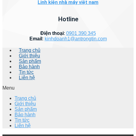
Linh kiện nhà máy việt nam
Hotline
Điện thoại
:
0901 390 345
Email
:
kinhdoanh1@antrongtin.com
Trang chủ
Giới thiệu
Sản phẩm
Bảo hành
Tin tức
Liên hệ
Menu
Trang chủ
Giới thiệu
Sản phẩm
Bảo hành
Tin tức
Liên hệ