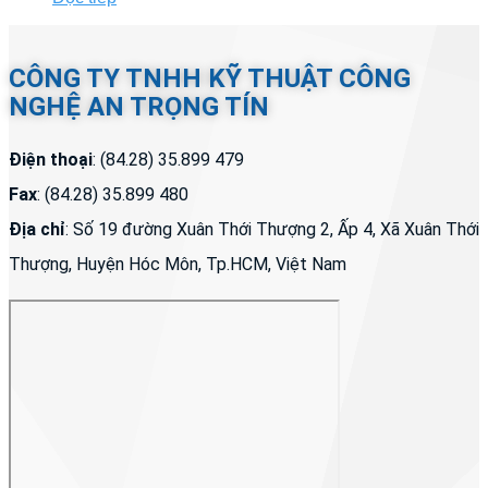
CÔNG TY TNHH KỸ THUẬT CÔNG
NGHỆ AN TRỌNG TÍN
Điện thoại
: (84.28) 35.899 479
Fax
: (84.28) 35.899 480
Địa chỉ
: Số 19 đường Xuân Thới Thượng 2, Ấp 4, Xã Xuân Thới
Thượng, Huyện Hóc Môn, Tp.HCM, Việt Nam