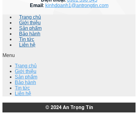
Email
:
kinhdoanh1@antrongtin.com
Trang chủ
Giới thiệu
Sản phẩm
Bảo hành
Tin tức
Liên hệ
Menu
Trang chủ
Giới thiệu
Sản phẩm
Bảo hành
Tin tức
Liên hệ
© 2024
An Trọng Tín