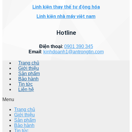
Linh kiện thay thế tự động hóa
Linh kiện nhà máy việt nam
Hotline
Điện thoại
:
0901 390 345
Email
:
kinhdoanh1@antrongtin.com
Trang chủ
Giới thiệu
Sản phẩm
Bảo hành
Tin tức
Liên hệ
Menu
Trang chủ
Giới thiệu
Sản phẩm
Bảo hành
Tin tức