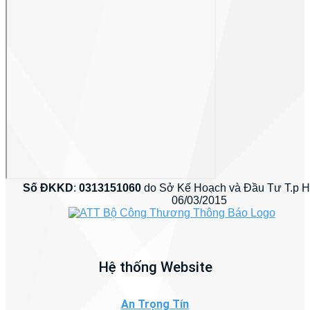
Số ĐKKD
:
0313151060
do Sở Kế Hoạch và Đầu Tư T.p 
06/03/2015
Hệ thống Website
An Trọng Tín