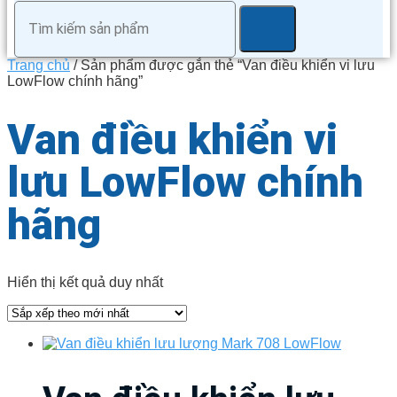
Trang chủ
/ Sản phẩm được gắn thẻ “Van điều khiển vi lưu
LowFlow chính hãng”
Van điều khiển vi
lưu LowFlow chính
hãng
Hiển thị kết quả duy nhất