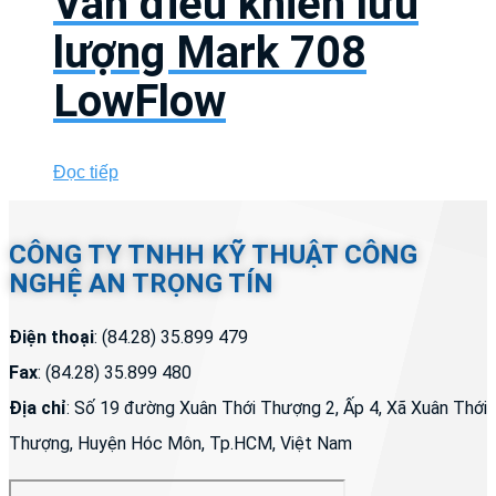
Van điều khiển lưu
lượng Mark 708
LowFlow
Đọc tiếp
CÔNG TY TNHH KỸ THUẬT CÔNG
NGHỆ AN TRỌNG TÍN
Điện thoại
: (84.28) 35.899 479
Fax
: (84.28) 35.899 480
Địa chỉ
: Số 19 đường Xuân Thới Thượng 2, Ấp 4, Xã Xuân Thới
Thượng, Huyện Hóc Môn, Tp.HCM, Việt Nam