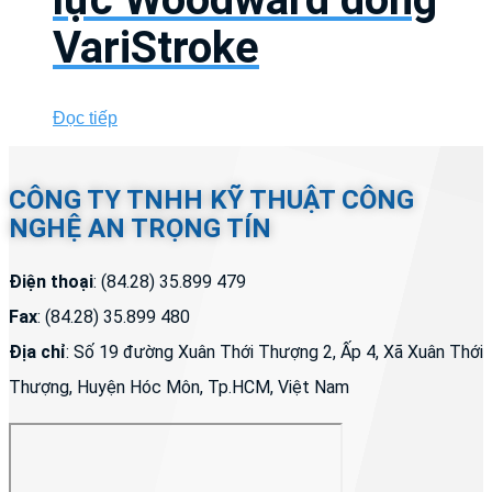
VariStroke
Đọc tiếp
CÔNG TY TNHH KỸ THUẬT CÔNG
NGHỆ AN TRỌNG TÍN
Điện thoại
: (84.28) 35.899 479
Fax
: (84.28) 35.899 480
Địa chỉ
: Số 19 đường Xuân Thới Thượng 2, Ấp 4, Xã Xuân Thới
Thượng, Huyện Hóc Môn, Tp.HCM, Việt Nam