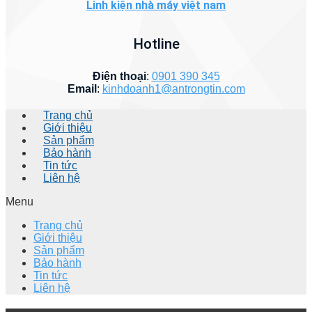
Linh kiện nhà máy việt nam
Hotline
Điện thoại
:
0901 390 345
Email
:
kinhdoanh1@antrongtin.com
Trang chủ
Giới thiệu
Sản phẩm
Bảo hành
Tin tức
Liên hệ
Menu
Trang chủ
Giới thiệu
Sản phẩm
Bảo hành
Tin tức
Liên hệ