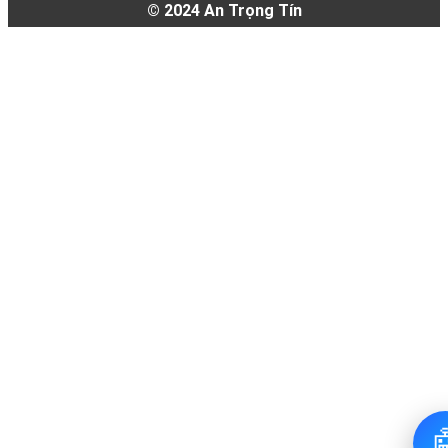
© 2024
An Trọng Tín
