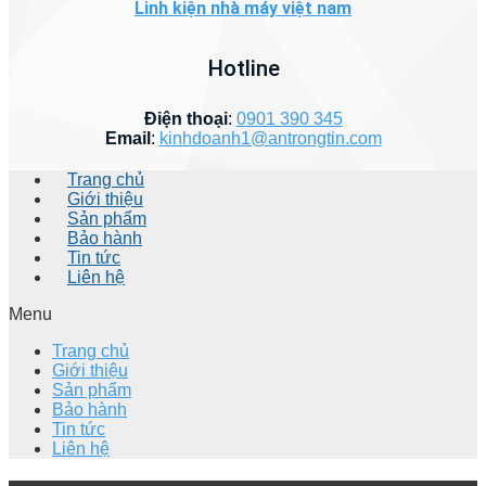
Linh kiện nhà máy việt nam
Hotline
Điện thoại
:
0901 390 345
Email
:
kinhdoanh1@antrongtin.com
Trang chủ
Giới thiệu
Sản phẩm
Bảo hành
Tin tức
Liên hệ
Menu
Trang chủ
Giới thiệu
Sản phẩm
Bảo hành
Tin tức
Liên hệ