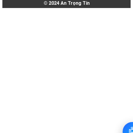
© 2024
An Trọng Tín
