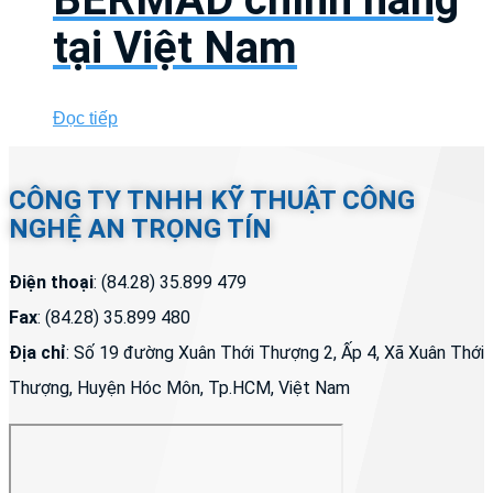
tại Việt Nam
Đọc tiếp
CÔNG TY TNHH KỸ THUẬT CÔNG
NGHỆ AN TRỌNG TÍN
Điện thoại
: (84.28) 35.899 479
Fax
: (84.28) 35.899 480
Địa chỉ
: Số 19 đường Xuân Thới Thượng 2, Ấp 4, Xã Xuân Thới
Thượng, Huyện Hóc Môn, Tp.HCM, Việt Nam