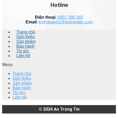
Hotline
Điện thoại
:
0901 390 345
Email
:
kinhdoanh1@antrongtin.com
Trang chủ
Giới thiệu
Sản phẩm
Bảo hành
Tin tức
Liên hệ
Menu
Trang chủ
Giới thiệu
Sản phẩm
Bảo hành
Tin tức
Liên hệ
© 2024
An Trọng Tín