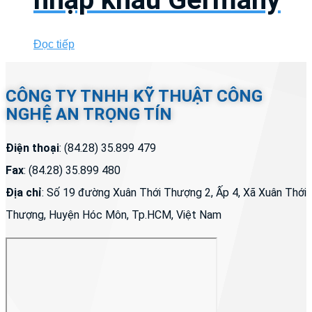
Đọc tiếp
CÔNG TY TNHH KỸ THUẬT CÔNG
NGHỆ AN TRỌNG TÍN
Điện thoại
: (84.28) 35.899 479
Fax
: (84.28) 35.899 480
Địa chỉ
: Số 19 đường Xuân Thới Thượng 2, Ấp 4, Xã Xuân Thới
Thượng, Huyện Hóc Môn, Tp.HCM, Việt Nam