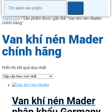
Trang chủ
/ Sản phẩm được gắn thẻ “Van khí nén Mader
chính hãng”
Van khí nén Mader
chính hãng
Hiển thị kết quả duy nhất
Van khí nén Mader
nhập khẩu Germany