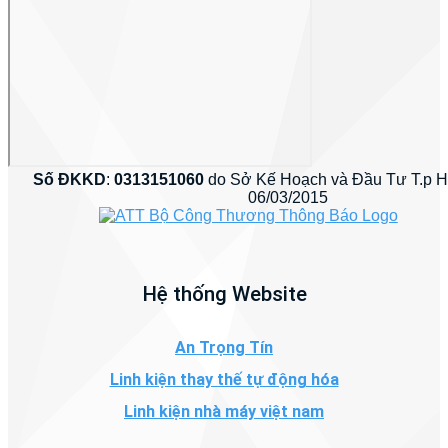
Số ĐKKD
:
0313151060
do Sở Kế Hoạch và Đầu Tư T.p 
06/03/2015
Hệ thống Website
An Trọng Tín
Linh kiện thay thế tự động hóa
Linh kiện nhà máy việt nam