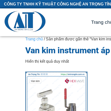
CÔNG TY TNHH KỸ THUẬT CÔNG NGHỆ AN TRỌNG TÍN
Trang ch
Trang chủ
/ Sản phẩm được gắn thẻ “Van kim ins
Van kim instrument áp
Hiển thị kết quả duy nhất