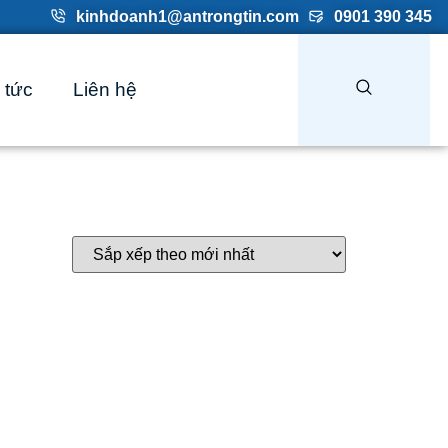
kinhdoanh1@antrongtin.com
0901 390 345
 tức
Liên hệ