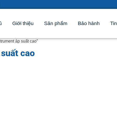
ủ
Giới thiệu
Sản phẩm
Bảo hành
Tin
trument áp suất cao”
 suất cao