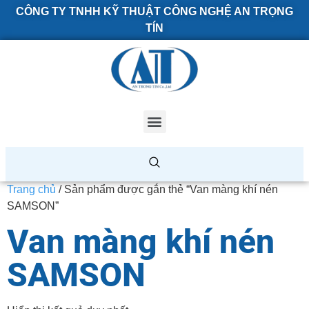
CÔNG TY TNHH KỸ THUẬT CÔNG NGHỆ AN TRỌNG
TÍN
Trang chủ
/ Sản phẩm được gắn thẻ “Van màng khí nén
SAMSON”
Van màng khí nén
SAMSON