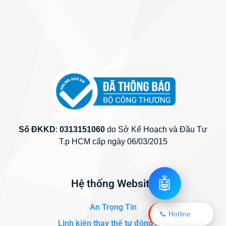
Số ĐKKD
:
0313151060
do Sở Kế Hoạch và Đầu Tư
T.p HCM cấp ngày 06/03/2015
🤖
Hệ thống Website
An Trọng Tín
📞 Hotline
Linh kiện thay thế tự động hóa