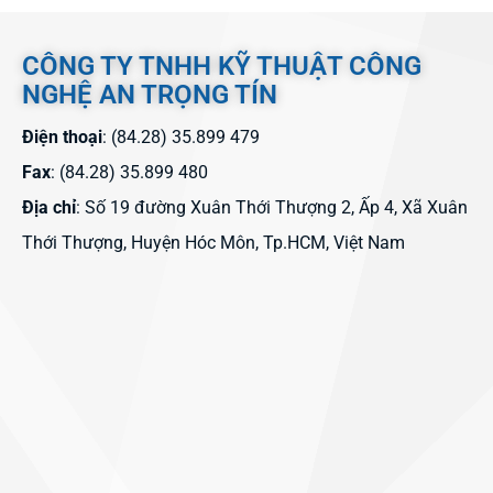
CÔNG TY TNHH KỸ THUẬT CÔNG
NGHỆ AN TRỌNG TÍN
Điện thoại
: (84.28) 35.899 479
Fax
: (84.28) 35.899 480
Địa chỉ
: Số 19 đường Xuân Thới Thượng 2, Ấp 4, Xã Xuân
Thới Thượng, Huyện Hóc Môn, Tp.HCM, Việt Nam