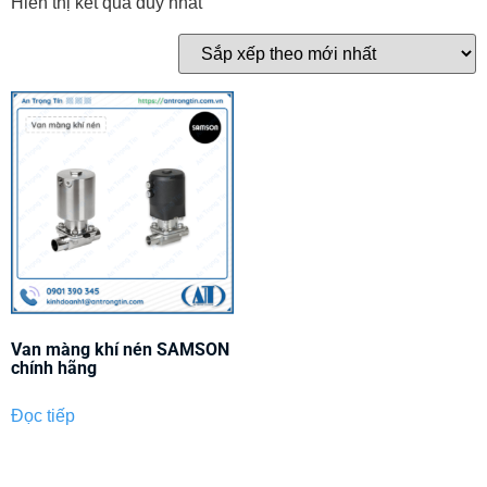
Hiển thị kết quả duy nhất
Van màng khí nén SAMSON
chính hãng
Đọc tiếp