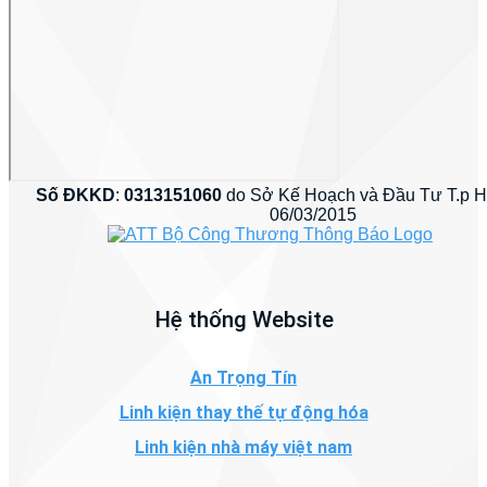
Số ĐKKD
:
0313151060
do Sở Kế Hoạch và Đầu Tư T.p 
06/03/2015
Hệ thống Website
An Trọng Tín
Linh kiện thay thế tự động hóa
Linh kiện nhà máy việt nam