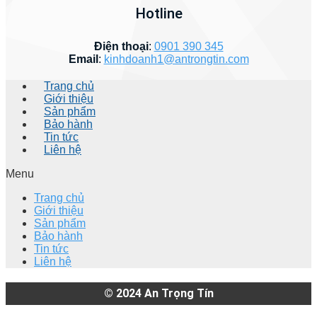
Hotline
Điện thoại
:
0901 390 345
Email
:
kinhdoanh1@antrongtin.com
Trang chủ
Giới thiệu
Sản phẩm
Bảo hành
Tin tức
Liên hệ
Menu
Trang chủ
Giới thiệu
Sản phẩm
Bảo hành
Tin tức
Liên hệ
© 2024
An Trọng Tín