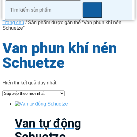
Trang chủ
/ Sản phẩm được gắn thẻ “Van phun khí nén
Schuetze”
Van phun khí nén
Schuetze
Hiển thị kết quả duy nhất
Van tự động
Schuetze