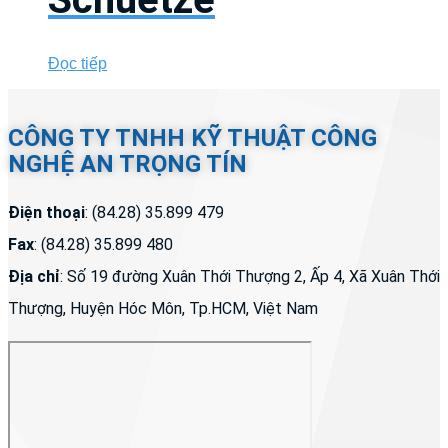
Đọc tiếp
CÔNG TY TNHH KỸ THUẬT CÔNG
NGHỆ AN TRỌNG TÍN
Điện thoại
: (84.28) 35.899 479
Fax
: (84.28) 35.899 480
Địa chỉ
: Số 19 đường Xuân Thới Thượng 2, Ấp 4, Xã Xuân Thới
Thượng, Huyện Hóc Môn, Tp.HCM, Việt Nam