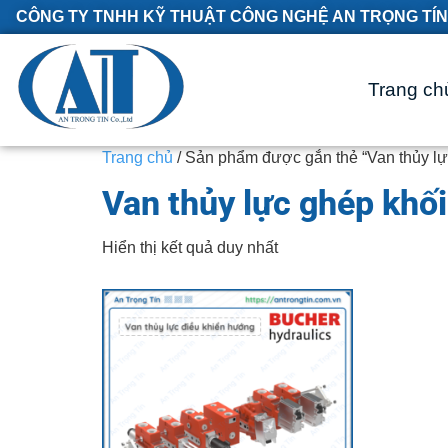
CÔNG TY TNHH KỸ THUẬT CÔNG NGHỆ AN TRỌNG TÍN
Trang ch
Trang chủ
/ Sản phẩm được gắn thẻ “Van thủy l
Van thủy lực ghép khố
Hiển thị kết quả duy nhất