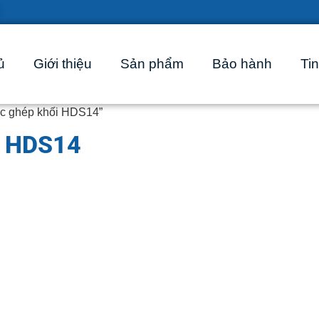
ủ
Giới thiệu
Sản phẩm
Bảo hành
Tin
ực ghép khối HDS14”
i HDS14