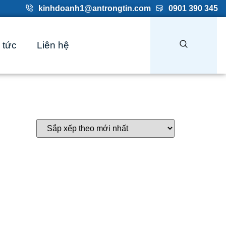
kinhdoanh1@antrongtin.com
0901 390 345
 tức
Liên hệ