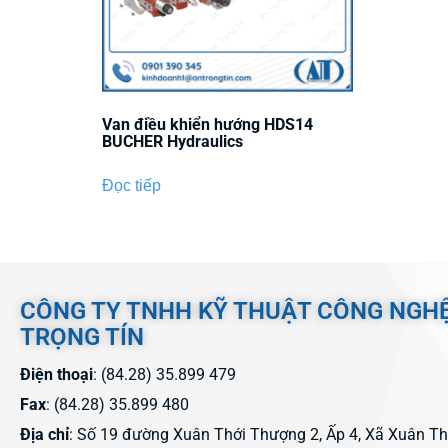
Van điều khiển hướng HDS14
BUCHER Hydraulics
Đọc tiếp
CÔNG TY TNHH KỸ THUẬT CÔNG NGH
TRỌNG TÍN
Điện thoại
: (84.28) 35.899 479
Fax
: (84.28) 35.899 480
Địa chỉ
: Số 19 đường Xuân Thới Thượng 2, Ấp 4, Xã Xuân T