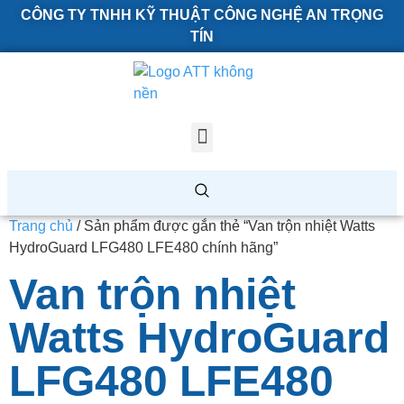
CÔNG TY TNHH KỸ THUẬT CÔNG NGHỆ AN TRỌNG
TÍN
Trang chủ
/ Sản phẩm được gắn thẻ “Van trộn nhiệt Watts
HydroGuard LFG480 LFE480 chính hãng”
Van trộn nhiệt
Watts HydroGuard
LFG480 LFE480