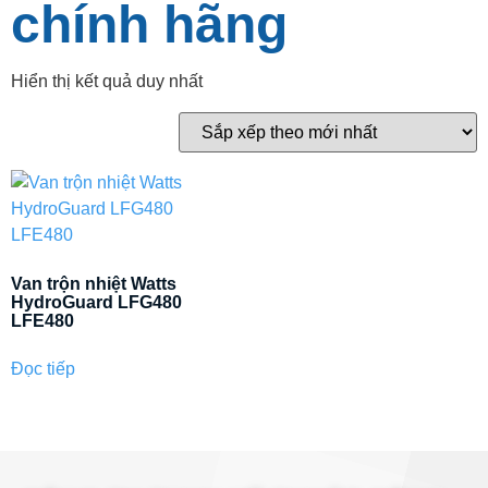
chính hãng
Hiển thị kết quả duy nhất
Van trộn nhiệt Watts
HydroGuard LFG480
LFE480
Đọc tiếp