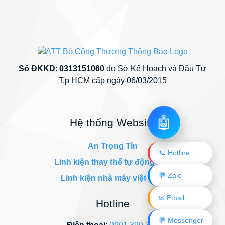
Số ĐKKD
:
0313151060
do Sở Kế Hoạch và Đầu Tư
T.p HCM cấp ngày 06/03/2015
🤖
Hệ thống Website
An Trọng Tín
📞 Hotline
Linh kiện thay thế tự động hóa
💬 Zalo
Linh kiện nhà máy việt nam
✉ Email
Hotline
💬 Messenger