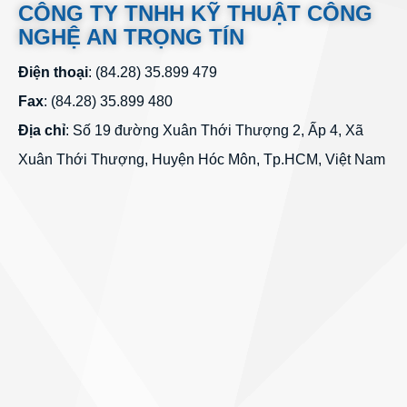
CÔNG TY TNHH KỸ THUẬT CÔNG
NGHỆ AN TRỌNG TÍN
Điện thoại
: (84.28) 35.899 479
Fax
: (84.28) 35.899 480
Địa chỉ
: Số 19 đường Xuân Thới Thượng 2, Ấp 4, Xã
Xuân Thới Thượng, Huyện Hóc Môn, Tp.HCM, Việt Nam