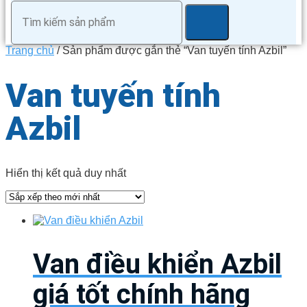
Trang chủ
/ Sản phẩm được gắn thẻ “Van tuyến tính Azbil”
Van tuyến tính
Azbil
Hiển thị kết quả duy nhất
Van điều khiển Azbil
giá tốt chính hãng