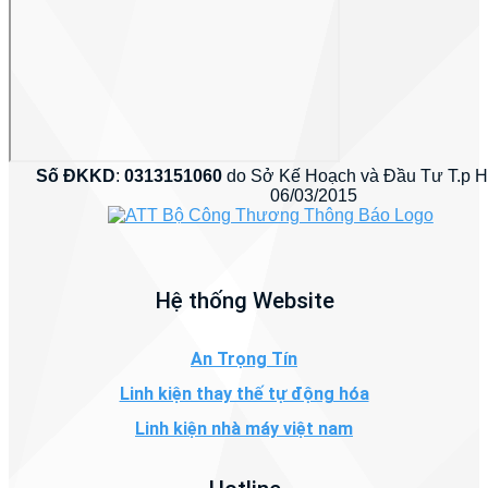
Số ĐKKD
:
0313151060
do Sở Kế Hoạch và Đầu Tư T.p 
06/03/2015
Hệ thống Website
An Trọng Tín
Linh kiện thay thế tự động hóa
Linh kiện nhà máy việt nam