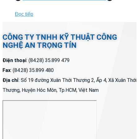
Đọc tiếp
CÔNG TY TNHH KỸ THUẬT CÔNG
NGHỆ AN TRỌNG TÍN
Điện thoại
: (84.28) 35.899 479
Fax
: (84.28) 35.899 480
Địa chỉ
: Số 19 đường Xuân Thới Thượng 2, Ấp 4, Xã Xuân Thới
Thượng, Huyện Hóc Môn, Tp.HCM, Việt Nam