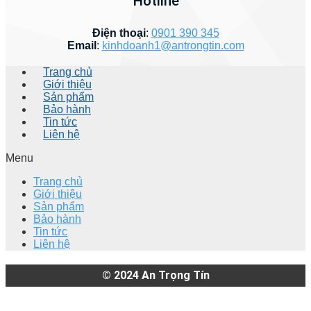
Hotline
Điện thoại
:
0901 390 345
Email
:
kinhdoanh1@antrongtin.com
Trang chủ
Giới thiệu
Sản phẩm
Bảo hành
Tin tức
Liên hệ
Menu
Trang chủ
Giới thiệu
Sản phẩm
Bảo hành
Tin tức
Liên hệ
© 2024
An Trọng Tín