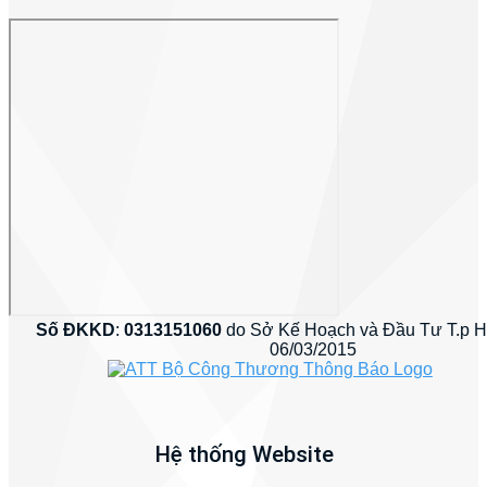
Số ĐKKD
:
0313151060
do Sở Kế Hoạch và Đầu Tư T.p 
06/03/2015
Hệ thống Website