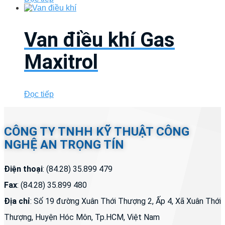
Van điều khí Gas
Maxitrol
Đọc tiếp
CÔNG TY TNHH KỸ THUẬT CÔNG
NGHỆ AN TRỌNG TÍN
Điện thoại
: (84.28) 35.899 479
Fax
: (84.28) 35.899 480
Địa chỉ
: Số 19 đường Xuân Thới Thượng 2, Ấp 4, Xã Xuân Thới
Thượng, Huyện Hóc Môn, Tp.HCM, Việt Nam