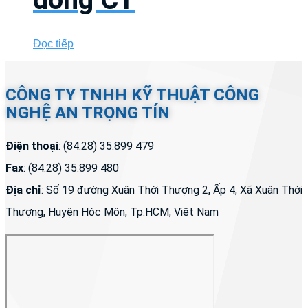
Đọc tiếp
CÔNG TY TNHH KỸ THUẬT CÔNG
NGHỆ AN TRỌNG TÍN
Điện thoại
: (84.28) 35.899 479
Fax
: (84.28) 35.899 480
Địa chỉ
: Số 19 đường Xuân Thới Thượng 2, Ấp 4, Xã Xuân Thới
Thượng, Huyện Hóc Môn, Tp.HCM, Việt Nam