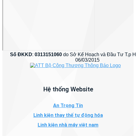
Số ĐKKD
:
0313151060
do Sở Kế Hoạch và Đầu Tư T.p 
06/03/2015
Hệ thống Website
An Trọng Tín
Linh kiện thay thế tự động hóa
Linh kiện nhà máy việt nam