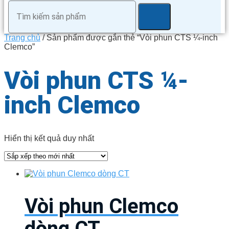
Trang chủ
/ Sản phẩm được gắn thẻ “Vòi phun CTS ¼-inch
Clemco”
Vòi phun CTS ¼-
inch Clemco
Hiển thị kết quả duy nhất
Vòi phun Clemco
dòng CT