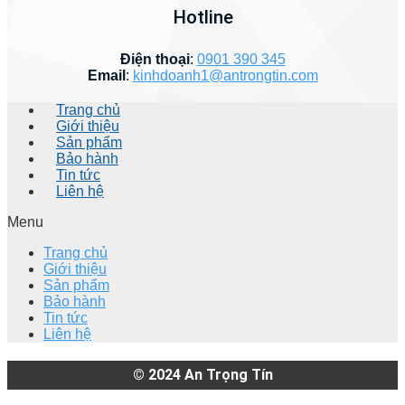
Hotline
Điện thoại
:
0901 390 345
Email
:
kinhdoanh1@antrongtin.com
Trang chủ
Giới thiệu
Sản phẩm
Bảo hành
Tin tức
Liên hệ
Menu
Trang chủ
Giới thiệu
Sản phẩm
Bảo hành
Tin tức
Liên hệ
© 2024
An Trọng Tín