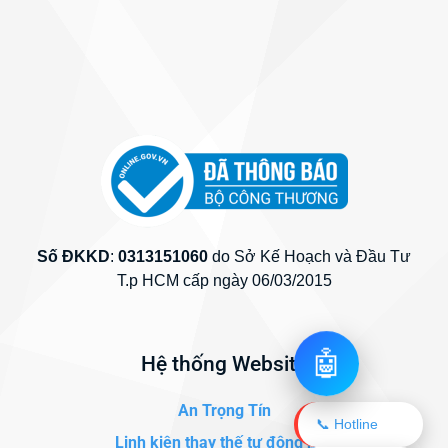
Số ĐKKD
:
0313151060
do Sở Kế Hoạch và Đầu Tư
T.p HCM cấp ngày 06/03/2015
🤖
Hệ thống Website
An Trọng Tín
📞 Hotline
Linh kiện thay thế tự động hóa