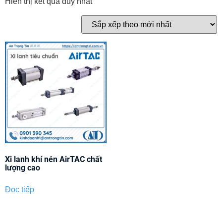
Hiển thị kết quả duy nhất
Xi lanh khí nén AirTAC chất
lượng cao
Đọc tiếp