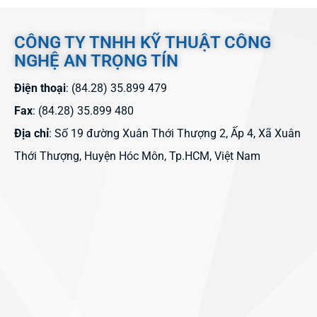
CÔNG TY TNHH KỸ THUẬT CÔNG
NGHỆ AN TRỌNG TÍN
Điện thoại
: (84.28) 35.899 479
Fax
: (84.28) 35.899 480
Địa chỉ
: Số 19 đường Xuân Thới Thượng 2, Ấp 4, Xã Xuân
Thới Thượng, Huyện Hóc Môn, Tp.HCM, Việt Nam