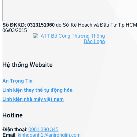
Số ĐKKD
:
0313151060
do Sở Kế Hoạch và Đầu Tư T.p HCM
06/03/2015
Hệ thống Website
An Trọng Tín
Linh kiện thay thế tự động hóa
Linh kiện nhà máy việt nam
Hotline
Điện thoại
:
0901 390 345
Email
:
kinhdoanh1@antrongtin.com