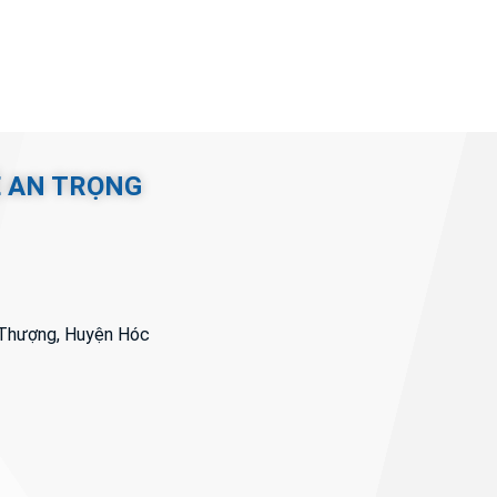
Ệ AN TRỌNG
i Thượng, Huyện Hóc