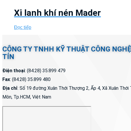
Xi lanh khí nén Mader
Đọc tiếp
CÔNG TY TNHH KỸ THUẬT CÔNG NGH
TÍN
Điện thoại
: (84.28) 35.899 479
Fax
: (84.28) 35.899 480
Địa chỉ
: Số 19 đường Xuân Thới Thượng 2, Ấp 4, Xã Xuân Thớ
Môn, Tp.HCM, Việt Nam