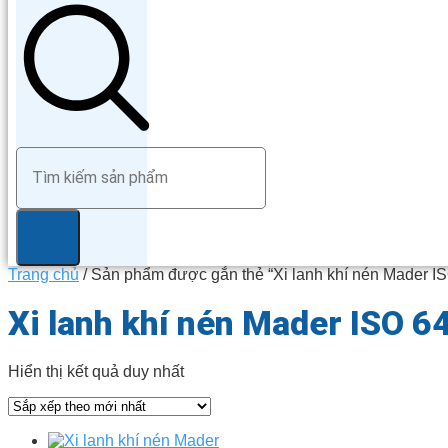
Trang chủ
/ Sản phẩm được gắn thẻ “Xi lanh khí nén Mader I
Xi lanh khí nén Mader ISO 6
Hiển thị kết quả duy nhất