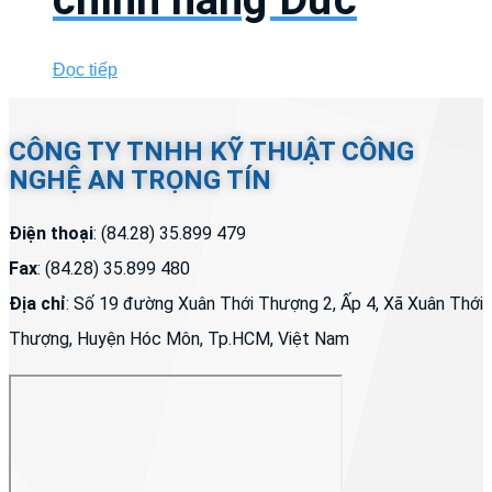
Đọc tiếp
CÔNG TY TNHH KỸ THUẬT CÔNG
NGHỆ AN TRỌNG TÍN
Điện thoại
: (84.28) 35.899 479
Fax
: (84.28) 35.899 480
Địa chỉ
: Số 19 đường Xuân Thới Thượng 2, Ấp 4, Xã Xuân Thới
Thượng, Huyện Hóc Môn, Tp.HCM, Việt Nam