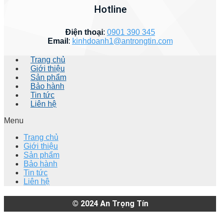
Hotline
Điện thoại
:
0901 390 345
Email
:
kinhdoanh1@antrongtin.com
Trang chủ
Giới thiệu
Sản phẩm
Bảo hành
Tin tức
Liên hệ
Menu
Trang chủ
Giới thiệu
Sản phẩm
Bảo hành
Tin tức
Liên hệ
© 2024
An Trọng Tín