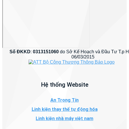
Số ĐKKD
:
0313151060
do Sở Kế Hoạch và Đầu Tư T.p 
06/03/2015
Hệ thống Website
An Trọng Tín
Linh kiện thay thế tự động hóa
Linh kiện nhà máy việt nam